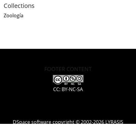
Collections
Zoología
FOOTER CONTENT
CC: BY-NC-SA
DSpace software
copyright © 2002-2026
LYRASIS
Cookie
Accessibility
Privacy
End User
Send