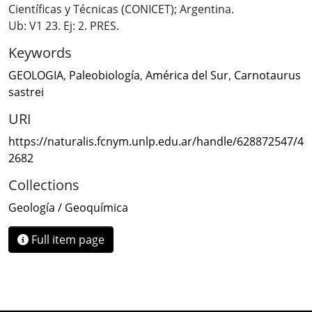
Científicas y Técnicas (CONICET); Argentina.
Ub: V1 23. Ej: 2. PRES.
Keywords
GEOLOGIA
,
Paleobiología
,
América del Sur
,
Carnotaurus
sastrei
URI
https://naturalis.fcnym.unlp.edu.ar/handle/628872547/4
2682
Collections
Geología / Geoquímica
Full item page