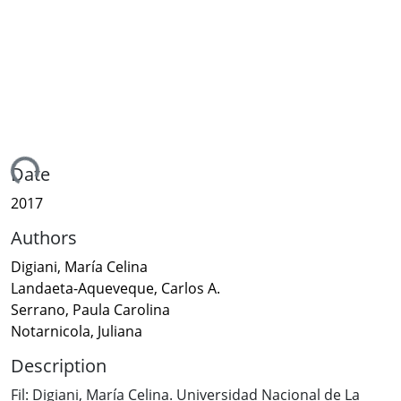
ading...
Date
2017
Authors
Digiani, María Celina
Landaeta-Aqueveque, Carlos A.
Serrano, Paula Carolina
Notarnicola, Juliana
Description
Fil: Digiani, María Celina. Universidad Nacional de La