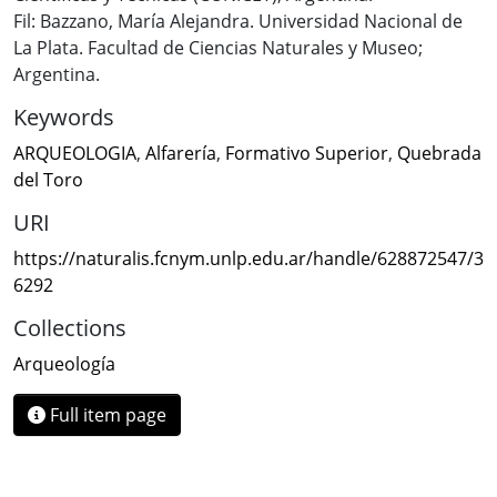
Fil: Bazzano, María Alejandra. Universidad Nacional de
La Plata. Facultad de Ciencias Naturales y Museo;
Argentina.
Keywords
ARQUEOLOGIA
,
Alfarería
,
Formativo Superior
,
Quebrada
del Toro
URI
https://naturalis.fcnym.unlp.edu.ar/handle/628872547/3
6292
Collections
Arqueología
Full item page