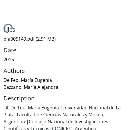
Loading...
Files
bfa005149.pdf
(2.91 MB)
Date
2015
Authors
De Feo, María Eugenia
Bazzano, María Alejandra
Description
Fil: De Feo, María Eugenia. Universidad Nacional de La
Plata. Facultad de Ciencias Naturales y Museo;
Argentina.|Consejo Nacional de Investigaciones
Científicas y Técnicas (CONICET); Argentina.