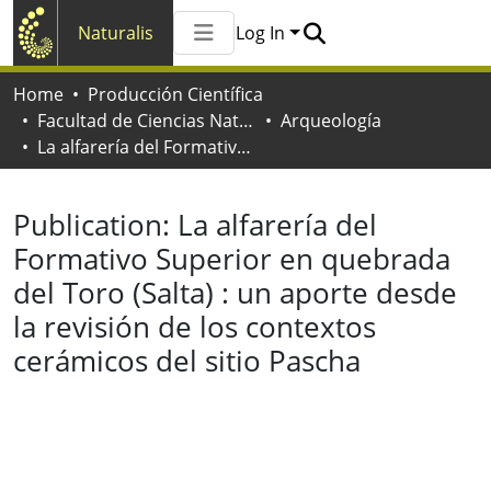
Naturalis
Log In
Communities & Collections
Home
Producción Científica
All of Naturalis
Facultad de Ciencias Naturales y Museo
Arqueología
Statistics
La alfarería del Formativo Superior en quebrada del Toro (Salta) : un aporte desde la revisión de los contextos cerámicos del sitio Pascha
Publication:
La alfarería del
Formativo Superior en quebrada
del Toro (Salta) : un aporte desde
la revisión de los contextos
cerámicos del sitio Pascha