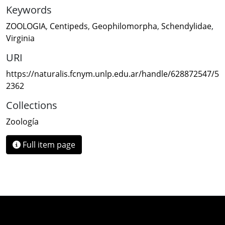
Keywords
ZOOLOGIA
,
Centipeds
,
Geophilomorpha
,
Schendylidae
,
Virginia
URI
https://naturalis.fcnym.unlp.edu.ar/handle/628872547/5
2362
Collections
Zoología
Full item page