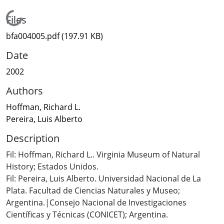
Loading...
Files
bfa004005.pdf
(197.91 KB)
Date
2002
Authors
Hoffman, Richard L.
Pereira, Luis Alberto
Description
Fil: Hoffman, Richard L.. Virginia Museum of Natural
History; Estados Unidos.
Fil: Pereira, Luis Alberto. Universidad Nacional de La
Plata. Facultad de Ciencias Naturales y Museo;
Argentina.|Consejo Nacional de Investigaciones
Científicas y Técnicas (CONICET); Argentina.