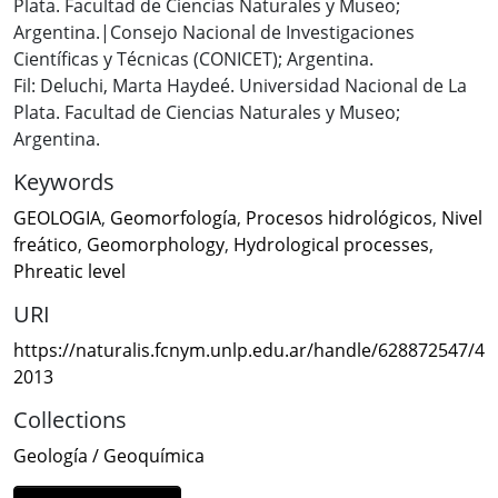
Plata. Facultad de Ciencias Naturales y Museo;
Argentina.|Consejo Nacional de Investigaciones
Científicas y Técnicas (CONICET); Argentina.
Fil: Deluchi, Marta Haydeé. Universidad Nacional de La
Plata. Facultad de Ciencias Naturales y Museo;
Argentina.
Keywords
GEOLOGIA
,
Geomorfología
,
Procesos hidrológicos
,
Nivel
freático
,
Geomorphology
,
Hydrological processes
,
Phreatic level
URI
https://naturalis.fcnym.unlp.edu.ar/handle/628872547/4
2013
Collections
Geología / Geoquímica