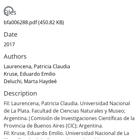
Loading...
Files
bfa006288.pdf
(450.82 KB)
Date
2017
Authors
Laurencena, Patricia Claudia
Kruse, Eduardo Emilio
Deluchi, Marta Haydeé
Description
Fil: Laurencena, Patricia Claudia. Universidad Nacional
de La Plata. Facultad de Ciencias Naturales y Museo;
Argentina.|Comisión de Investigaciones Científicas de la
Provincia de Buenos Aires (CIC); Argentina.
Fil: Kruse, Eduardo Emilio. Universidad Nacional de La