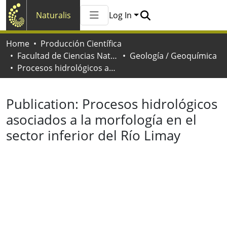
Naturalis
Log In
Communities & Collections
Home
Producción Científica
All of Naturalis
Facultad de Ciencias Naturales y Museo
Geología / Geoquímica
Statistics
Procesos hidrológicos asociados a la morfología en el sector inferior del Río Limay
Publication:
Procesos hidrológicos
asociados a la morfología en el
sector inferior del Río Limay