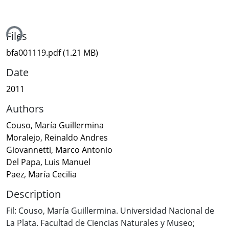
ing...
Files
bfa001119.pdf
(1.21 MB)
Date
2011
Authors
Couso, María Guillermina
Moralejo, Reinaldo Andres
Giovannetti, Marco Antonio
Del Papa, Luis Manuel
Paez, María Cecilia
Description
Fil: Couso, María Guillermina. Universidad Nacional de
La Plata. Facultad de Ciencias Naturales y Museo;