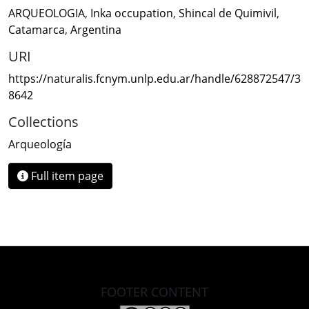
ARQUEOLOGIA
,
Inka occupation
,
Shincal de Quimivil
,
Catamarca
,
Argentina
URI
https://naturalis.fcnym.unlp.edu.ar/handle/628872547/3
8642
Collections
Arqueología
Full item page
FOOTER CONTENT