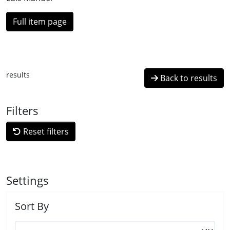
Full item page
results
Back to results
Filters
Reset filters
Settings
Sort By