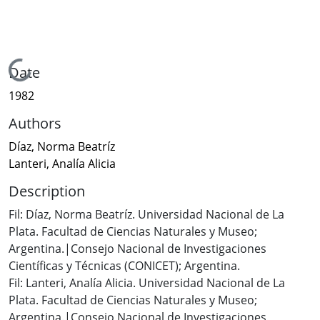
Loading...
Date
1982
Authors
Díaz, Norma Beatríz
Lanteri, Analía Alicia
Description
Fil: Díaz, Norma Beatríz. Universidad Nacional de La
Plata. Facultad de Ciencias Naturales y Museo;
Argentina.|Consejo Nacional de Investigaciones
Científicas y Técnicas (CONICET); Argentina.
Fil: Lanteri, Analía Alicia. Universidad Nacional de La
Plata. Facultad de Ciencias Naturales y Museo;
Argentina.|Consejo Nacional de Investigaciones