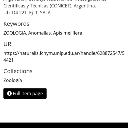
Científicas y Técnicas (CONICET); Argentina.
Ub: D4 221. Ej: 1. SALA.
Keywords
ZOOLOGIA
,
Anomalías
,
Apis mellífera
URI
https://naturalis.fcnym.unlp.edu.ar/handle/628872547/5
4421
Collections
Zoología
Full item page