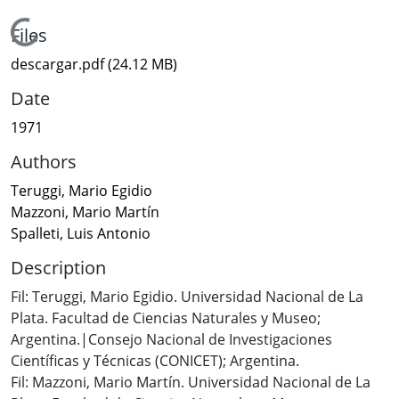
Loading...
Files
descargar.pdf
(24.12 MB)
Date
1971
Authors
Teruggi, Mario Egidio
Mazzoni, Mario Martín
Spalleti, Luis Antonio
Description
Fil: Teruggi, Mario Egidio. Universidad Nacional de La
Plata. Facultad de Ciencias Naturales y Museo;
Argentina.|Consejo Nacional de Investigaciones
Científicas y Técnicas (CONICET); Argentina.
Fil: Mazzoni, Mario Martín. Universidad Nacional de La