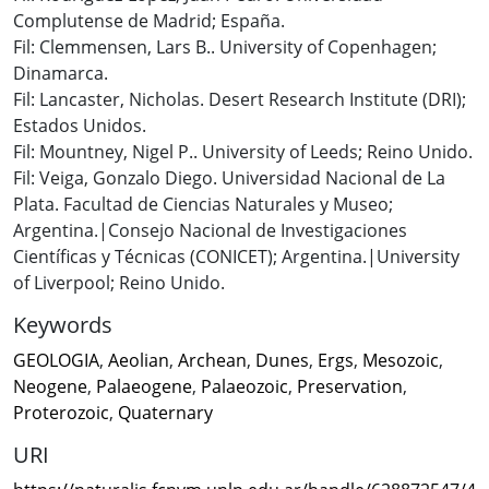
Complutense de Madrid; España.
Fil: Clemmensen, Lars B.. University of Copenhagen;
Dinamarca.
Fil: Lancaster, Nicholas. Desert Research Institute (DRI);
Estados Unidos.
Fil: Mountney, Nigel P.. University of Leeds; Reino Unido.
Fil: Veiga, Gonzalo Diego. Universidad Nacional de La
Plata. Facultad de Ciencias Naturales y Museo;
Argentina.|Consejo Nacional de Investigaciones
Científicas y Técnicas (CONICET); Argentina.|University
of Liverpool; Reino Unido.
Keywords
GEOLOGIA
,
Aeolian
,
Archean
,
Dunes
,
Ergs
,
Mesozoic
,
Neogene
,
Palaeogene
,
Palaeozoic
,
Preservation
,
Proterozoic
,
Quaternary
URI