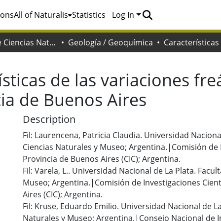
ions
All of Naturalis
Statistics
Log In
Facultad de Ciencias Naturales y Museo
Geología / Geoquímica
ísticas de las variaciones fre
cia de Buenos Aires
Description
Fil: Laurencena, Patricia Claudia. Universidad Naciona
Ciencias Naturales y Museo; Argentina.|Comisión de In
Provincia de Buenos Aires (CIC); Argentina.
Fil: Varela, L.. Universidad Nacional de La Plata. Facu
Museo; Argentina.|Comisión de Investigaciones Cientí
Aires (CIC); Argentina.
Fil: Kruse, Eduardo Emilio. Universidad Nacional de La
Naturales y Museo; Argentina.|Consejo Nacional de In