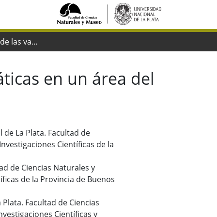
Características de las variaciones freáticas en un área del noreste de la provincia de Buenos Aires
áticas en un área del
l de La Plata. Facultad de
vestigaciones Científicas de la
ltad de Ciencias Naturales y
ficas de la Provincia de Buenos
 Plata. Facultad de Ciencias
vestigaciones Científicas y