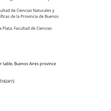
cultad de Ciencias Naturales y
ficas de la Provincia de Buenos
a Plata. Facultad de Ciencias
r table
,
Buenos Aires province
47/42415