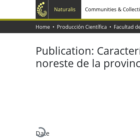
Naturalis
Communities & Collect
Home
Producción Científica
Publication:
Caracter
noreste de la provin
Loading...
Date