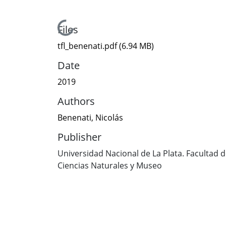
Loading...
Files
tfl_benenati.pdf
(6.94 MB)
Date
2019
Authors
Benenati, Nicolás
Publisher
Universidad Nacional de La Plata. Facultad 
Ciencias Naturales y Museo