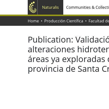
Naturalis
Communities & Collect
Home
Producción Científica
Publication:
Validaci
alteraciones hidrote
áreas ya exploradas 
provincia de Santa C