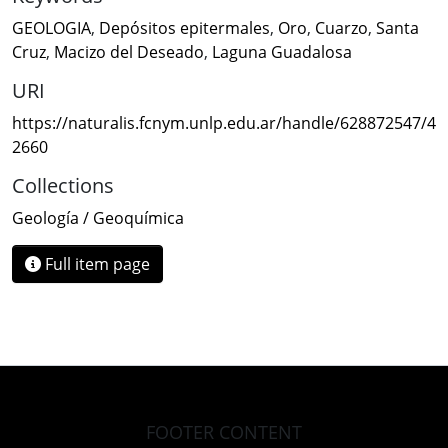
GEOLOGIA
,
Depósitos epitermales
,
Oro
,
Cuarzo
,
Santa
Cruz
,
Macizo del Deseado
,
Laguna Guadalosa
URI
https://naturalis.fcnym.unlp.edu.ar/handle/628872547/4
2660
Collections
Geología / Geoquímica
Full item page
FOOTER CONTENT