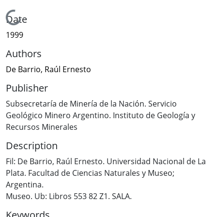
Loading...
Date
1999
Authors
De Barrio, Raúl Ernesto
Publisher
Subsecretaría de Minería de la Nación. Servicio
Geológico Minero Argentino. Instituto de Geología y
Recursos Minerales
Description
Fil: De Barrio, Raúl Ernesto. Universidad Nacional de La
Plata. Facultad de Ciencias Naturales y Museo;
Argentina.
Museo. Ub: Libros 553 82 Z1. SALA.
Keywords