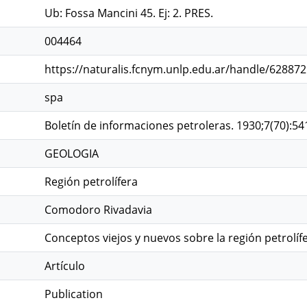
Ub: Fossa Mancini 45. Ej: 2. PRES.
004464
https://naturalis.fcnym.unlp.edu.ar/handle/62887
spa
Boletín de informaciones petroleras. 1930;7(70):54
GEOLOGIA
Región petrolífera
Comodoro Rivadavia
Conceptos viejos y nuevos sobre la región petrolí
Artículo
Publication