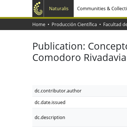
Naturalis
Communities & Collect
Home
Producción Científica
Publication:
Concepto
Comodoro Rivadavia
dc.contributor.author
dc.date.issued
dc.description