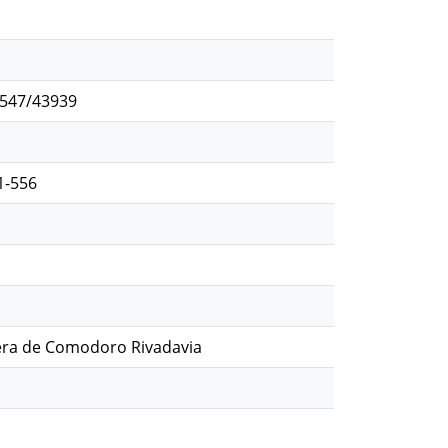
2547/43939
1-556
fera de Comodoro Rivadavia