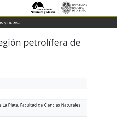
Conceptos viejos y nuevos sobre la región petrolífera de Comodoro Rivadavia
egión petrolífera de
e La Plata. Facultad de Ciencias Naturales