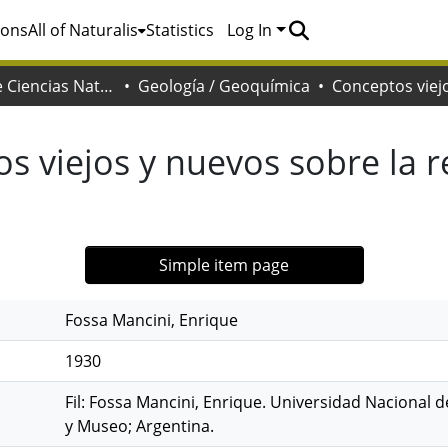
ions
All of Naturalis
Statistics
Log In
Facultad de Ciencias Naturales y Museo
Geología / Geoquímica
s viejos y nuevos sobre la r
Simple item page
Fossa Mancini, Enrique
1930
Fil: Fossa Mancini, Enrique. Universidad Nacional d
y Museo; Argentina.