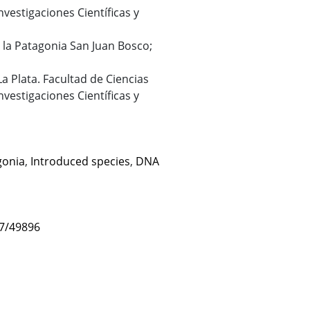
vestigaciones Científicas y
de la Patagonia San Juan Bosco;
La Plata. Facultad de Ciencias
vestigaciones Científicas y
gonia
,
Introduced species
,
DNA
47/49896