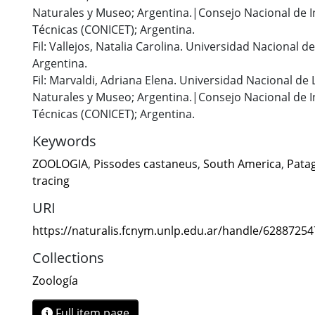
Naturales y Museo; Argentina.|Consejo Nacional de In
Técnicas (CONICET); Argentina.
Fil: Vallejos, Natalia Carolina. Universidad Nacional 
Argentina.
Fil: Marvaldi, Adriana Elena. Universidad Nacional de 
Naturales y Museo; Argentina.|Consejo Nacional de In
Técnicas (CONICET); Argentina.
Keywords
ZOOLOGIA
,
Pissodes castaneus
,
South America
,
Pata
tracing
URI
https://naturalis.fcnym.unlp.edu.ar/handle/6288725
Collections
Zoología
Full item page