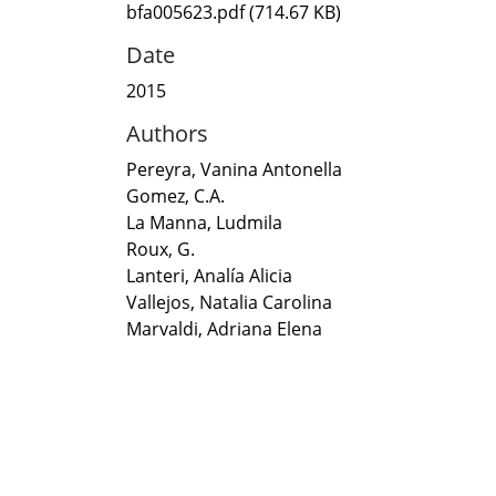
bfa005623.pdf
(714.67 KB)
Date
2015
Authors
Pereyra, Vanina Antonella
Gomez, C.A.
La Manna, Ludmila
Roux, G.
Lanteri, Analía Alicia
Vallejos, Natalia Carolina
Marvaldi, Adriana Elena