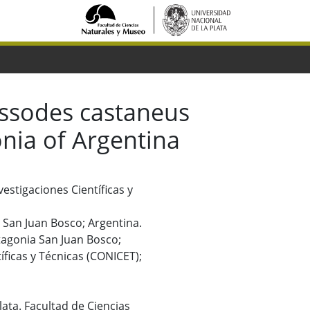
issodes castaneus
nia of Argentina
vestigaciones Científicas y
a San Juan Bosco; Argentina.
atagonia San Juan Bosco;
íficas y Técnicas (CONICET);
Plata. Facultad de Ciencias