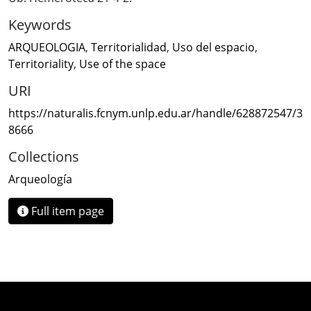
Keywords
ARQUEOLOGIA
,
Territorialidad
,
Uso del espacio
,
Territoriality
,
Use of the space
URI
https://naturalis.fcnym.unlp.edu.ar/handle/628872547/3
8666
Collections
Arqueología
Full item page