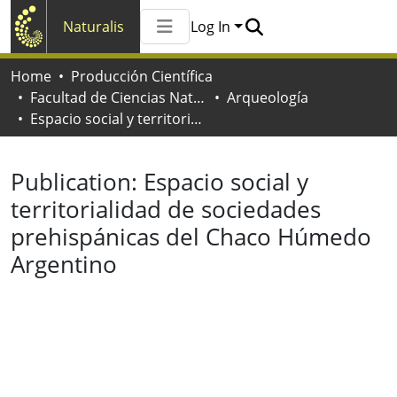
Naturalis
Log In
Communities & Collections
Home
Producción Científica
All of Naturalis
Facultad de Ciencias Naturales y Museo
Arqueología
Statistics
Espacio social y territorialidad de sociedades prehispánicas del Chaco Húmedo Argentino
Publication:
Espacio social y
territorialidad de sociedades
prehispánicas del Chaco Húmedo
Argentino