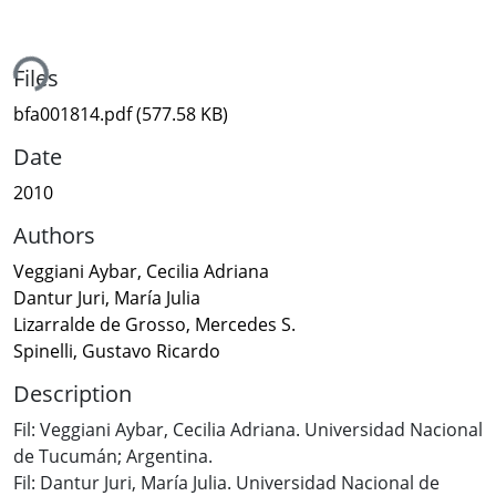
ing...
Files
bfa001814.pdf
(577.58 KB)
Date
2010
Authors
Veggiani Aybar, Cecilia Adriana
Dantur Juri, María Julia
Lizarralde de Grosso, Mercedes S.
Spinelli, Gustavo Ricardo
Description
Fil: Veggiani Aybar, Cecilia Adriana. Universidad Nacional
de Tucumán; Argentina.
Fil: Dantur Juri, María Julia. Universidad Nacional de