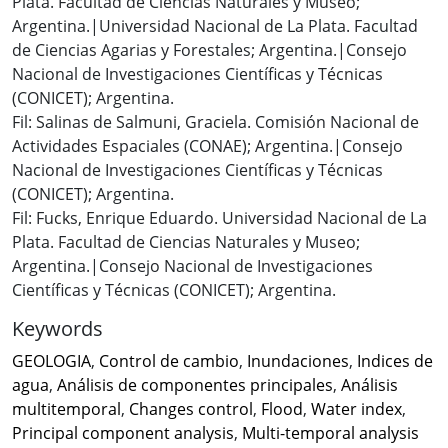
Plata. Facultad de Ciencias Naturales y Museo;
Argentina.|Universidad Nacional de La Plata. Facultad
de Ciencias Agarias y Forestales; Argentina.|Consejo
Nacional de Investigaciones Científicas y Técnicas
(CONICET); Argentina.
Fil: Salinas de Salmuni, Graciela. Comisión Nacional de
Actividades Espaciales (CONAE); Argentina.|Consejo
Nacional de Investigaciones Científicas y Técnicas
(CONICET); Argentina.
Fil: Fucks, Enrique Eduardo. Universidad Nacional de La
Plata. Facultad de Ciencias Naturales y Museo;
Argentina.|Consejo Nacional de Investigaciones
Científicas y Técnicas (CONICET); Argentina.
Keywords
GEOLOGIA
,
Control de cambio
,
Inundaciones
,
Indices de
agua
,
Análisis de componentes principales
,
Análisis
multitemporal
,
Changes control
,
Flood
,
Water index
,
Principal component analysis
,
Multi-temporal analysis