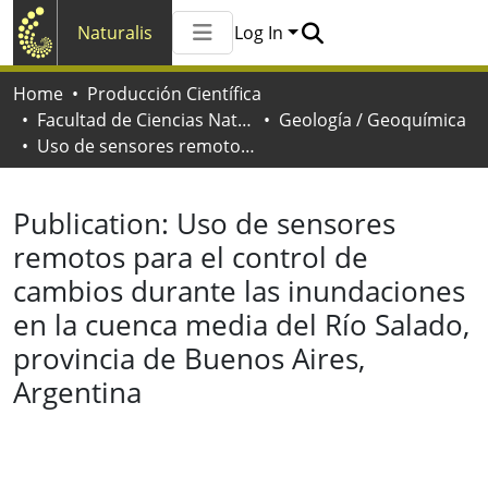
Naturalis
Log In
Communities & Collections
Home
Producción Científica
All of Naturalis
Facultad de Ciencias Naturales y Museo
Geología / Geoquímica
Statistics
Uso de sensores remotos para el control de cambios durante las inundaciones en la cuenca media del Río Salado, provincia de Buenos Aires, Argentina
Publication:
Uso de sensores
remotos para el control de
cambios durante las inundaciones
en la cuenca media del Río Salado,
provincia de Buenos Aires,
Argentina