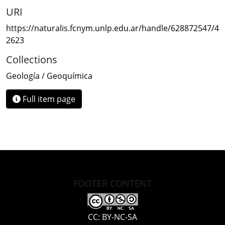
URI
https://naturalis.fcnym.unlp.edu.ar/handle/628872547/4
2623
Collections
Geología / Geoquímica
Full item page
FOOTER CONTENT
CC: BY-NC-SA