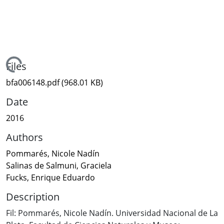
Loading...
Files
bfa006148.pdf
(968.01 KB)
Date
2016
Authors
Pommarés, Nicole Nadín
Salinas de Salmuni, Graciela
Fucks, Enrique Eduardo
Description
Fil: Pommarés, Nicole Nadín. Universidad Nacional de La