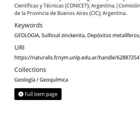
Científicas y Técnicas (CONICET); Argentina.|Comisión
de la Provincia de Buenos Aires (CIC); Argentina.
Keywords
GEOLOGIA
,
Sulfosal zinckenita
,
Depósitos metalíferos
URI
https://naturalis.fcnym.unlp.edu.ar/handle/6288725
Collections
Geología / Geoquímica
Full item page