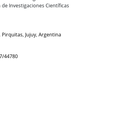
 de Investigaciones Científicas
,
Pirquitas
,
Jujuy
,
Argentina
47/44780