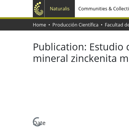
Naturalis
Communities & Collect
Home
Producción Científica
Publication:
Estudio 
mineral zinckenita m
Loading...
Date