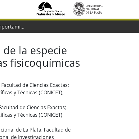
Estudio del comportamiento térmico de la especie mineral zinckenita mediante el empleo de técnicas fisicoquímicas
de la especie
s fisicoquímicas
. Facultad de Ciencias Exactas;
íficas y Técnicas (CONICET);
 Facultad de Ciencias Exactas;
íficas y Técnicas (CONICET);
cional de La Plata. Facultad de
onal de Investigaciones