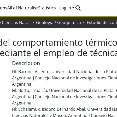
ions
All of Naturalis
Statistics
Log In
Facultad de Ciencias Naturales y Museo
Geología / Geoquímica
del comportamiento térmico 
ediante el empleo de técnica
Description
Fil: Barone, Vicente. Universidad Nacional de La Plata
Argentina.|Consejo Nacional de Investigaciones Cient
Argentina.
Fil: Botto, Irma Lía. Universidad Nacional de La Plata.
Argentina.|Consejo Nacional de Investigaciones Cient
Argentina.
Fil: Schalamuk, Isidoro Bernardo Abel. Universidad Na
Ciencias Naturales y Museo; Argentina.|Consejo Naci