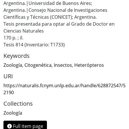
Argentina.|Universidad de Buenos Aires;
Argentina.|Consejo Nacional de Investigaciones
Científicas y Técnicas (CONICET); Argentina.
Tesis presentada para optar al Grado de Doctor en
Ciencias Naturales
170 p. ; il.
Tesis 814 (Inventario: T1733)
Keywords
Zoología
,
Citogenética
,
Insectos
,
Heterópteros
URI
https://naturalis.fcnym.unlp.edu.ar/handle/628872547/5
2190
Collections
Zoología
Full item page