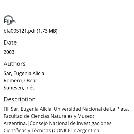
ing...
Files
bfa005121.pdf
(1.73 MB)
Date
2003
Authors
Sar, Eugenia Alicia
Romero, Oscar
Sunesen, Inés
Description
Fil: Sar, Eugenia Alicia. Universidad Nacional de La Plata.
Facultad de Ciencias Naturales y Museo;
Argentina.|Consejo Nacional de Investigaciones
Científicas y Técnicas (CONICET); Argentina.