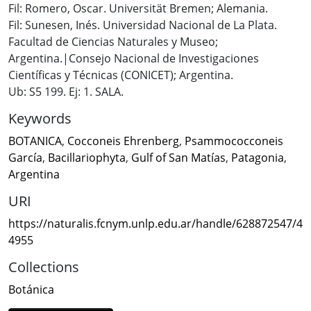
Fil: Romero, Oscar. Universität Bremen; Alemania.
Fil: Sunesen, Inés. Universidad Nacional de La Plata.
Facultad de Ciencias Naturales y Museo;
Argentina.|Consejo Nacional de Investigaciones
Científicas y Técnicas (CONICET); Argentina.
Ub: S5 199. Ej: 1. SALA.
Keywords
BOTANICA
,
Cocconeis Ehrenberg
,
Psammococconeis
García
,
Bacillariophyta
,
Gulf of San Matías
,
Patagonia
,
Argentina
URI
https://naturalis.fcnym.unlp.edu.ar/handle/628872547/4
4955
Collections
Botánica