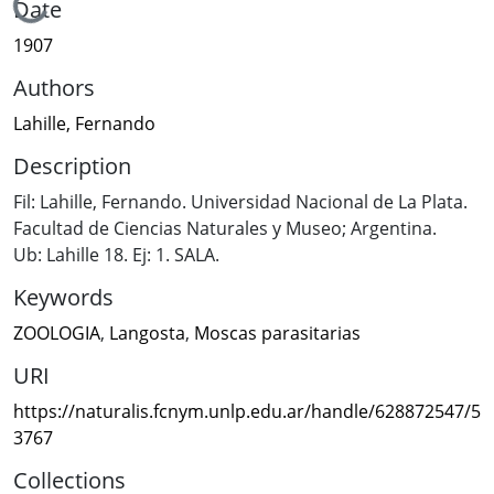
Loading...
Date
1907
Authors
Lahille, Fernando
Description
Fil: Lahille, Fernando. Universidad Nacional de La Plata.
Facultad de Ciencias Naturales y Museo; Argentina.
Ub: Lahille 18. Ej: 1. SALA.
Keywords
ZOOLOGIA
,
Langosta
,
Moscas parasitarias
URI
https://naturalis.fcnym.unlp.edu.ar/handle/628872547/5
3767
Collections