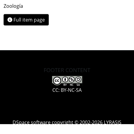
Zoología
Full item page
FOOTER CONTENT
CC: BY-NC-SA
DSpace software
copyright © 2002-2026
LYRASIS
Cookie
Accessibility
Privacy
End User
Send