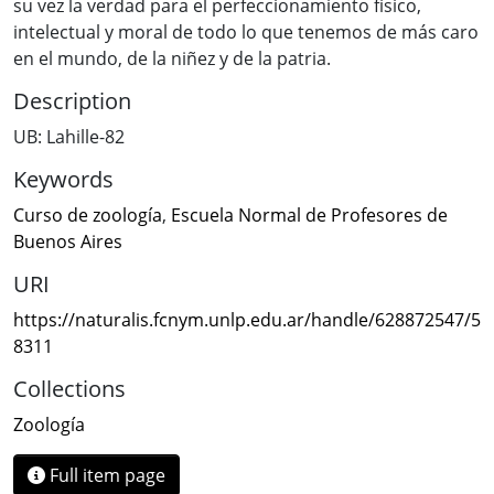
su vez la verdad para el perfeccionamiento físico,
intelectual y moral de todo lo que tenemos de más caro
en el mundo, de la niñez y de la patria.
Description
UB: Lahille-82
Keywords
Curso de zoología
,
Escuela Normal de Profesores de
Buenos Aires
URI
https://naturalis.fcnym.unlp.edu.ar/handle/628872547/5
8311
Collections
Zoología
Full item page