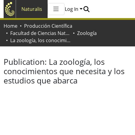
Naturalis
Log In
Communities & Collections
Home
Producción Científica
All of Naturalis
Facultad de Ciencias Naturales y Museo
Zoología
Statistics
La zoología, los conocimientos que necesita y los estudios que abarca
Publication:
La zoología, los
conocimientos que necesita y los
estudios que abarca