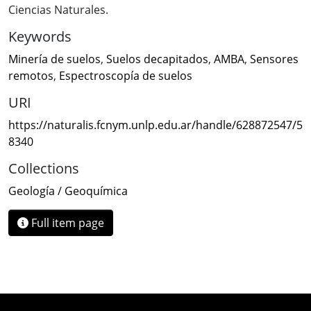
Ciencias Naturales.
Keywords
Minería de suelos
,
Suelos decapitados
,
AMBA
,
Sensores
remotos
,
Espectroscopía de suelos
URI
https://naturalis.fcnym.unlp.edu.ar/handle/628872547/5
8340
Collections
Geología / Geoquímica
Full item page