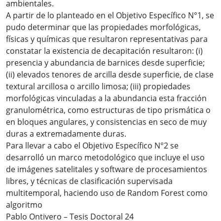
ambientales.
A partir de lo planteado en el Objetivo Específico N°1, se
pudo determinar que las propiedades morfológicas,
físicas y químicas que resultaron representativas para
constatar la existencia de decapitación resultaron: (i)
presencia y abundancia de barnices desde superficie;
(ii) elevados tenores de arcilla desde superficie, de clase
textural arcillosa o arcillo limosa; (iii) propiedades
morfológicas vinculadas a la abundancia esta fracción
granulométrica, como estructuras de tipo prismática o
en bloques angulares, y consistencias en seco de muy
duras a extremadamente duras.
Para llevar a cabo el Objetivo Específico N°2 se
desarrolló un marco metodológico que incluye el uso
de imágenes satelitales y software de procesamientos
libres, y técnicas de clasificación supervisada
multitemporal, haciendo uso de Random Forest como
algoritmo
Pablo Ontivero – Tesis Doctoral 24