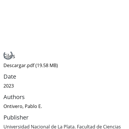
Loading...
Files
Descargar.pdf
(19.58 MB)
Date
2023
Authors
Ontivero, Pablo E.
Publisher
Universidad Nacional de La Plata. Facultad de Ciencias