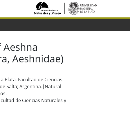
of Aeshna
ra, Aeshnidae)
La Plata. Facultad de Ciencias
de Salta; Argentina.|Natural
os.
Facultad de Ciencias Naturales y