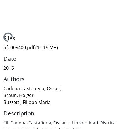
Loading...
Files
bfa005400.pdf
(11.19 MB)
Date
2016
Authors
Cadena-Castañeda, Oscar J.
Braun, Holger
Buzzetti, Filippo Maria
Description
Fil: Cadena-Castañeda, Oscar J.. Universidad Distrital