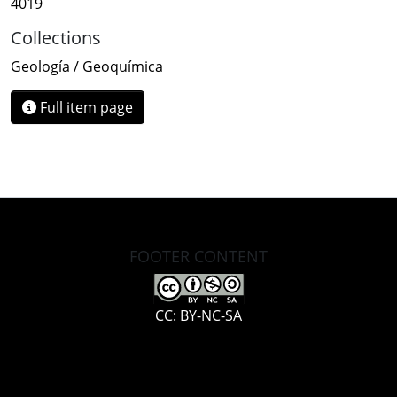
4019
Collections
Geología / Geoquímica
Full item page
FOOTER CONTENT
CC: BY-NC-SA