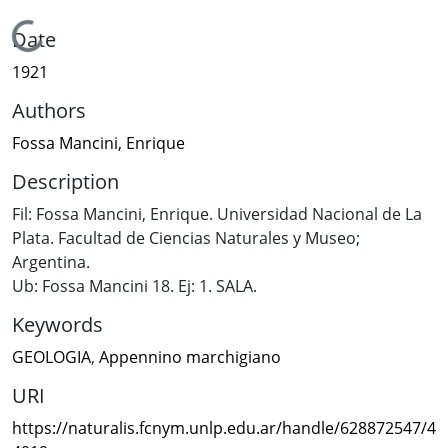
Loading...
Date
1921
Authors
Fossa Mancini, Enrique
Description
Fil: Fossa Mancini, Enrique. Universidad Nacional de La
Plata. Facultad de Ciencias Naturales y Museo;
Argentina.
Ub: Fossa Mancini 18. Ej: 1. SALA.
Keywords
GEOLOGIA
,
Appennino marchigiano
URI
https://naturalis.fcnym.unlp.edu.ar/handle/628872547/4