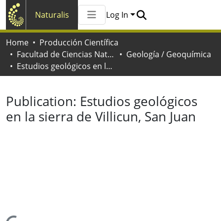
Naturalis
Log In
Communities & Collections
Home
Producción Científica
All of Naturalis
Facultad de Ciencias Naturales y Museo
Geología / Geoquímica
Statistics
Estudios geológicos en la sierra de Villicun, San Juan
Publication:
Estudios geológicos
en la sierra de Villicun, San Juan