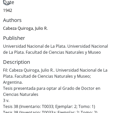
Loading...
Date
1942
Authors
Cabeza Quiroga, Julio R.
Publisher
Universidad Nacional de La Plata. Universidad Nacional
de La Plata. Facultad de Ciencias Naturales y Museo
Description
Fil: Cabeza Quiroga, Julio R.. Universidad Nacional de La
Plata. Facultad de Ciencias Naturales y Museo;
Argentina.
Tesis presentada para optar al Grado de Doctor en
Ciencias Naturales
3 v.
Tesis 38 (Inventario: T0033; Ejemplar: 2; Tomo: 1)
Tesis 38 (Inventario: T0033a; Ejemplar: 2; Tomo: 2)