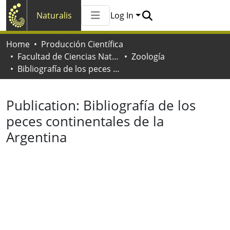
Naturalis
Log In
Communities & Collections
Home
Producción Científica
All of Naturalis
Facultad de Ciencias Naturales y Museo
Zoología
Statistics
Bibliografía de los peces continentales de la Argentina
Publication:
Bibliografía de los
peces continentales de la
Argentina