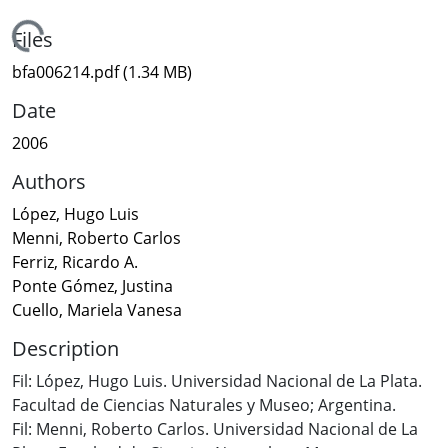
Loading...
Files
bfa006214.pdf
(1.34 MB)
Date
2006
Authors
López, Hugo Luis
Menni, Roberto Carlos
Ferriz, Ricardo A.
Ponte Gómez, Justina
Cuello, Mariela Vanesa
Description
Fil: López, Hugo Luis. Universidad Nacional de La Plata.
Facultad de Ciencias Naturales y Museo; Argentina.
Fil: Menni, Roberto Carlos. Universidad Nacional de La