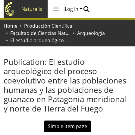
Naturalis
Log In
Communities & Collections
Home
Producción Científica
All of Naturalis
Facultad de Ciencias Naturales y Museo
Arqueología
Statistics
El estudio arqueológico del proceso coevolutivo entre las poblaciones humanas y las poblaciones de guanaco en Patagonia meridional y norte de Tierra del Fuego
Publication:
El estudio
arqueológico del proceso
coevolutivo entre las poblaciones
humanas y las poblaciones de
guanaco en Patagonia meridional
y norte de Tierra del Fuego
Simple item page