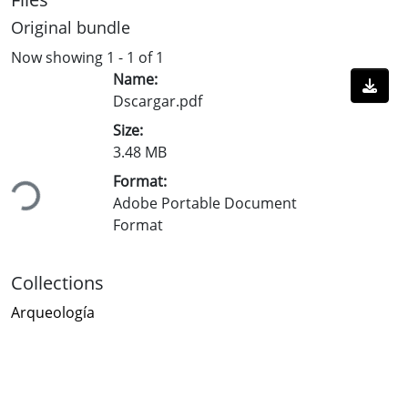
Original bundle
Now showing
1 - 1 of 1
Name:
Dscargar.pdf
Size:
Loading...
3.48 MB
Format:
Adobe Portable Document
Format
Collections
Arqueología