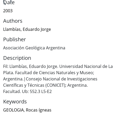
ading...
Date
2003
Authors
Llambías, Eduardo Jorge
Publisher
Asociación Geológica Argentina
Description
Fil: Llambías, Eduardo Jorge. Universidad Nacional de La
Plata. Facultad de Ciencias Naturales y Museo;
Argentina.|Consejo Nacional de Investigaciones
Científicas y Técnicas (CONICET); Argentina.
Facultad. Ub: 552.3 L5-E2
Keywords
GEOLOGIA
,
Rocas ígneas