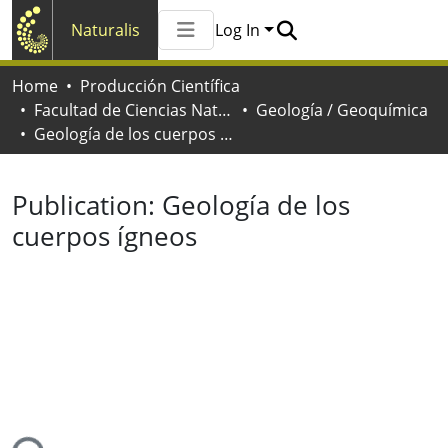
Naturalis
Log In
Communities & Collections
Home
Producción Científica
All of Naturalis
Facultad de Ciencias Naturales y Museo
Geología / Geoquímica
Statistics
Geología de los cuerpos ígneos
Publication:
Geología de los
cuerpos ígneos