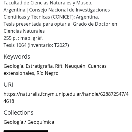
Facultad de Ciencias Naturales y Museo;
Argentina.|Consejo Nacional de Investigaciones
Científicas y Técnicas (CONICET); Argentina.
Tesis presentada para optar al Grado de Doctor en
Ciencias Naturales
255 p. : map. gráf.
Tesis 1064 (Inventario: T2027)
Keywords
Geología
,
Estratigrafía
,
Rift
,
Neuquén
,
Cuencas
extensionales
,
Río Negro
URI
https://naturalis.fcnym.unlp.edu.ar/handle/628872547/4
4618
Collections
Geología / Geoquímica