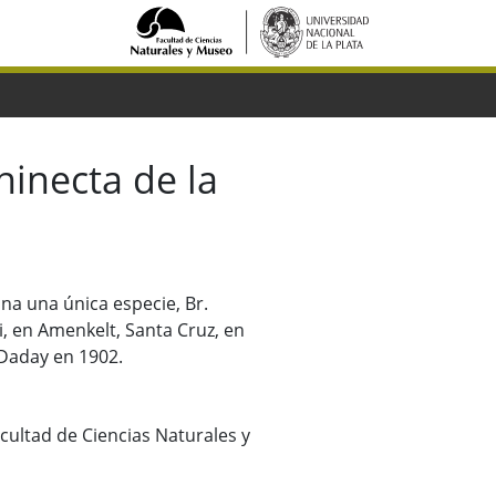
hinecta de la
na una única especie, Br.
i, en Amenkelt, Santa Cruz, en
 Daday en 1902.
acultad de Ciencias Naturales y