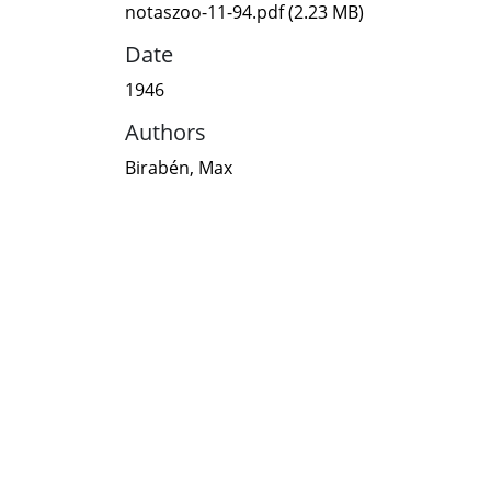
notaszoo-11-94.pdf
(2.23 MB)
Date
1946
Authors
Birabén, Max