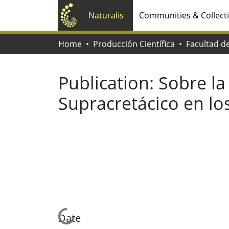
Naturalis
Communities & Collect
Home
Producción Científica
Publication:
Sobre la 
Supracretácico en lo
Loading...
Date