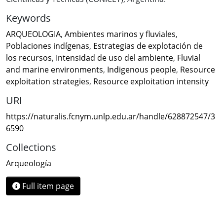
Keywords
ARQUEOLOGIA
,
Ambientes marinos y fluviales
,
Poblaciones indígenas
,
Estrategias de explotación de
los recursos
,
Intensidad de uso del ambiente
,
Fluvial
and marine environments
,
Indigenous people
,
Resource
exploitation strategies
,
Resource exploitation intensity
URI
https://naturalis.fcnym.unlp.edu.ar/handle/628872547/3
6590
Collections
Arqueología
Full item page