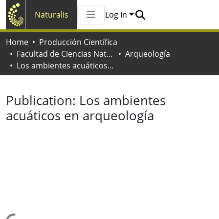
Naturalis
Log In
Communities & Collections
Home
Producción Científica
All of Naturalis
Facultad de Ciencias Naturales y Museo
Arqueología
Statistics
Los ambientes acuáticos en arqueología
Publication:
Los ambientes
acuáticos en arqueología