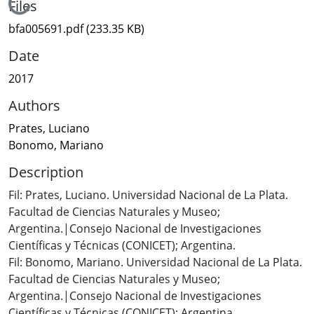
Loading...
Files
bfa005691.pdf
(233.35 KB)
Date
2017
Authors
Prates, Luciano
Bonomo, Mariano
Description
Fil: Prates, Luciano. Universidad Nacional de La Plata.
Facultad de Ciencias Naturales y Museo;
Argentina.|Consejo Nacional de Investigaciones
Científicas y Técnicas (CONICET); Argentina.
Fil: Bonomo, Mariano. Universidad Nacional de La Plata.
Facultad de Ciencias Naturales y Museo;
Argentina.|Consejo Nacional de Investigaciones
Científicas y Técnicas (CONICET); Argentina.