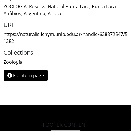
ZOOLOGIA
,
Reserva Natural Punta Lara
,
Punta Lara
,
Anfibios
,
Argentina
,
Anura
URI
https://naturalis.fcnym.unlp.edu.ar/handle/628872547/5
1282
Collections
Zoología
Full item page
FOOTER CONTENT