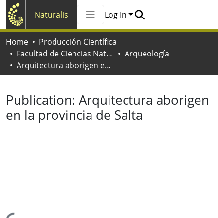
Naturalis
Log In
Communities & Collections
Home
Producción Científica
All of Naturalis
Facultad de Ciencias Naturales y Museo
Arqueología
Statistics
Arquitectura aborigen en la provincia de Salta
Publication:
Arquitectura aborigen
en la provincia de Salta