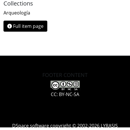
Collections
Arqueología
Full item page
FOOTER CONTENT
CC: BY-NC-SA
DSpace software
copyright © 2002-2026
LYRASIS