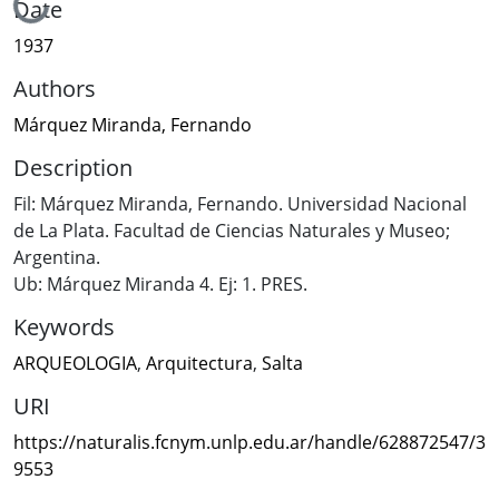
Loading...
Date
1937
Authors
Márquez Miranda, Fernando
Description
Fil: Márquez Miranda, Fernando. Universidad Nacional
de La Plata. Facultad de Ciencias Naturales y Museo;
Argentina.
Ub: Márquez Miranda 4. Ej: 1. PRES.
Keywords
ARQUEOLOGIA
,
Arquitectura
,
Salta
URI
https://naturalis.fcnym.unlp.edu.ar/handle/628872547/3
9553