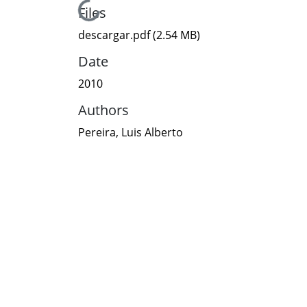
Loading...
Files
descargar.pdf
(2.54 MB)
Date
2010
Authors
Pereira, Luis Alberto