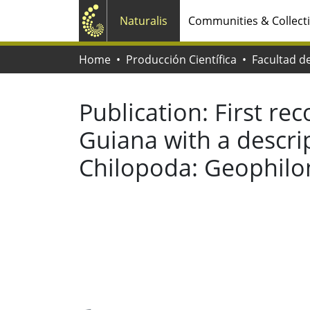
Naturalis
Communities & Collect
Home
Producción Científica
Publication:
First re
Guiana with a descrip
Chilopoda: Geophil