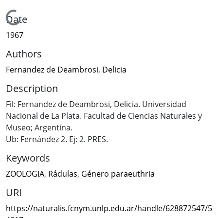
Loading...
Date
1967
Authors
Fernandez de Deambrosi, Delicia
Description
Fil: Fernandez de Deambrosi, Delicia. Universidad
Nacional de La Plata. Facultad de Ciencias Naturales y
Museo; Argentina.
Ub: Fernández 2. Ej: 2. PRES.
Keywords
ZOOLOGIA
,
Rádulas
,
Género paraeuthria
URI
https://naturalis.fcnym.unlp.edu.ar/handle/628872547/5