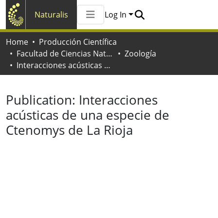
Naturalis
Log In
Communities & Collections
Home
Producción Científica
All of Naturalis
Facultad de Ciencias Naturales y Museo
Zoología
Statistics
Interacciones acústicas de una especie de Ctenomys de La Rioja
Publication:
Interacciones
acústicas de una especie de
Ctenomys de La Rioja