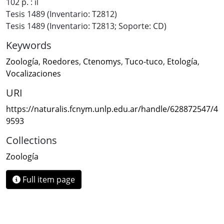
102 p. : il
Tesis 1489 (Inventario: T2812)
Tesis 1489 (Inventario: T2813; Soporte: CD)
Keywords
Zoología
,
Roedores
,
Ctenomys
,
Tuco-tuco
,
Etología
,
Vocalizaciones
URI
https://naturalis.fcnym.unlp.edu.ar/handle/628872547/4
9593
Collections
Zoología
Full item page