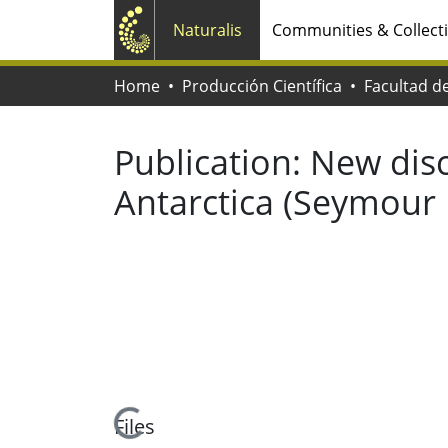
Naturalis
Communities & Collect
Home
Producción Científica
Publication:
New disc
Antarctica (Seymour 
Loading...
Files