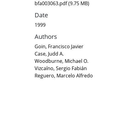
bfa003063.pdf
(9.75 MB)
Date
1999
Authors
Goin, Francisco Javier
Case, Judd A.
Woodburne, Michael O.
Vizcaíno, Sergio Fabián
Reguero, Marcelo Alfredo