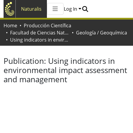
Naturalis
Log In
Communities & Collections
Home
Producción Científica
All of Naturalis
Facultad de Ciencias Naturales y Museo
Geología / Geoquímica
Statistics
Using indicators in environmental impact assessment and management
Publication:
Using indicators in
environmental impact assessment
and management