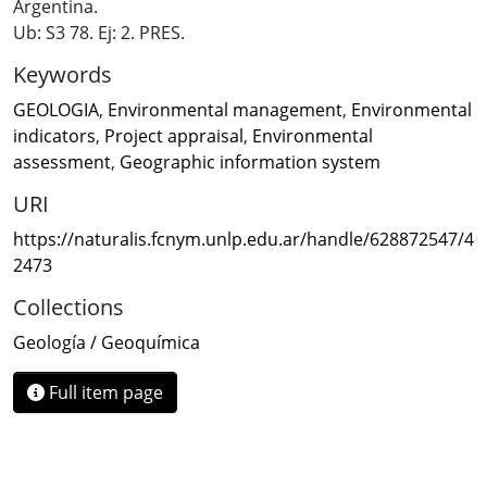
Argentina.
Ub: S3 78. Ej: 2. PRES.
Keywords
GEOLOGIA
,
Environmental management
,
Environmental
indicators
,
Project appraisal
,
Environmental
assessment
,
Geographic information system
URI
https://naturalis.fcnym.unlp.edu.ar/handle/628872547/4
2473
Collections
Geología / Geoquímica
Full item page