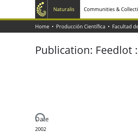
Naturalis
Communities & Collect
Home
Producción Científica
Publication:
Feedlot 
Loading...
Date
2002