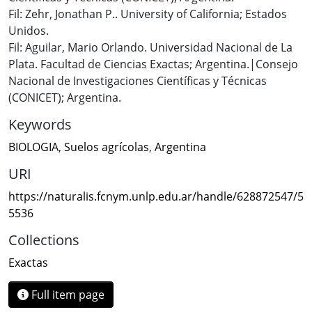
Fil: Zehr, Jonathan P.. University of California; Estados
Unidos.
Fil: Aguilar, Mario Orlando. Universidad Nacional de La
Plata. Facultad de Ciencias Exactas; Argentina.|Consejo
Nacional de Investigaciones Científicas y Técnicas
(CONICET); Argentina.
Keywords
BIOLOGIA
,
Suelos agrícolas
,
Argentina
URI
https://naturalis.fcnym.unlp.edu.ar/handle/628872547/5
5536
Collections
Exactas
Full item page