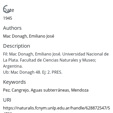
Loading...
Date
1945
Authors
Mac Donagh, Emiliano José
Description
Fil: Mac Donagh, Emiliano José. Universidad Nacional de
La Plata. Facultad de Ciencias Naturales y Museo;
Argentina.
Ub: Mac Donagh 48. Ej: 2. PRES.
Keywords
Pez
,
Cangrejo
,
Aguas subterráneas
,
Mendoza
URI
https://naturalis.fcnym.unlp.edu.ar/handle/628872547/5