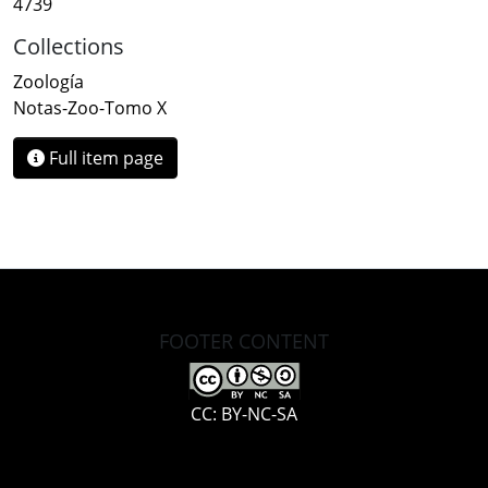
4739
Collections
Zoología
Notas-Zoo-Tomo X
Full item page
FOOTER CONTENT
CC: BY-NC-SA