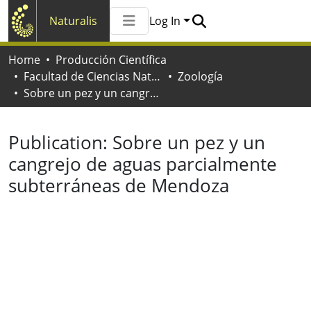
Naturalis
Log In
Communities & Collections
Home
Producción Científica
All of Naturalis
Facultad de Ciencias Naturales y Museo
Zoología
Statistics
Sobre un pez y un cangrejo de aguas parcialmente subterráneas de Mendoza
Publication:
Sobre un pez y un
cangrejo de aguas parcialmente
subterráneas de Mendoza