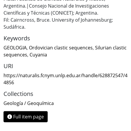
Argentina.|Consejo Nacional de Investigaciones
Científicas y Técnicas (CONICET); Argentina.
Fil: Cairncross, Bruce. University of Johannesburg;
Sudáfrica.
Keywords
GEOLOGIA
,
Ordovician clastic sequences
,
Silurian clastic
sequences
,
Cuyania
URI
https://naturalis.fcnym.unlp.edu.ar/handle/628872547/4
4856
Collections
Geología / Geoquímica
Full item page