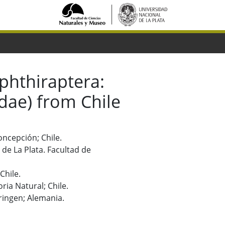
 phthiraptera:
dae) from Chile
oncepción; Chile.
 de La Plata. Facultad de
Chile.
ria Natural; Chile.
ringen; Alemania.