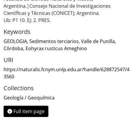
Argentina.|Consejo Nacional de Investigaciones
Científicas y Técnicas (CONICET); Argentina.
Ub: P1 10. Ej: 2. PRES.
Keywords
GEOLOGIA
,
Sedimentos terciarios
,
Valle de Punilla
,
Córdoba
,
Eohyrax rusticus Ameghino
URI
https://naturalis.fcnym.unlp.edu.ar/handle/628872547/4
3560
Collections
Geología / Geoquímica
Full item page