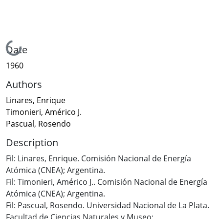
Loading...
Date
1960
Authors
Linares, Enrique
Timonieri, Américo J.
Pascual, Rosendo
Description
Fil: Linares, Enrique. Comisión Nacional de Energía
Atómica (CNEA); Argentina.
Fil: Timonieri, Américo J.. Comisión Nacional de Energía
Atómica (CNEA); Argentina.
Fil: Pascual, Rosendo. Universidad Nacional de La Plata.
Facultad de Ciencias Naturales y Museo;