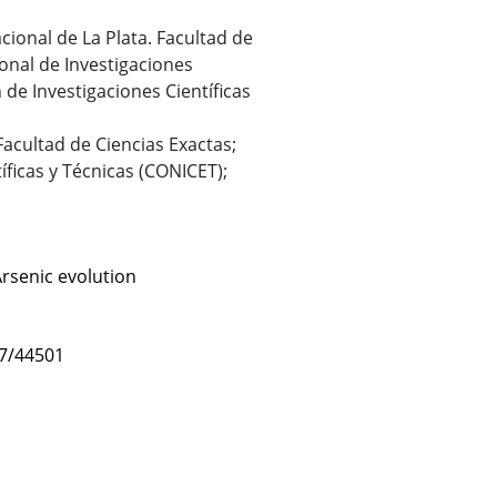
cional de La Plata. Facultad de
onal de Investigaciones
 de Investigaciones Científicas
 Facultad de Ciencias Exactas;
íficas y Técnicas (CONICET);
rsenic evolution
47/44501