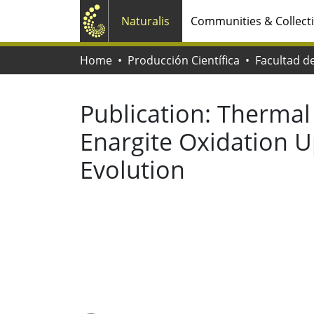
Naturalis
Communities & Collect
Home
Producción Científica
Publication:
Thermal 
Enargite Oxidation Up
Evolution