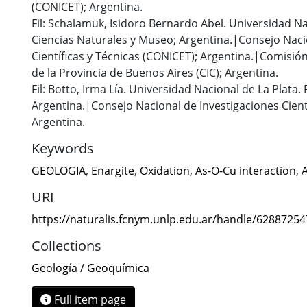
(CONICET); Argentina.
Fil: Schalamuk, Isidoro Bernardo Abel. Universidad Na
Ciencias Naturales y Museo; Argentina.|Consejo Naci
Científicas y Técnicas (CONICET); Argentina.|Comisión
de la Provincia de Buenos Aires (CIC); Argentina.
Fil: Botto, Irma Lía. Universidad Nacional de La Plata.
Argentina.|Consejo Nacional de Investigaciones Cient
Argentina.
Keywords
GEOLOGIA
,
Enargite
,
Oxidation
,
As-O-Cu interaction
,
A
URI
https://naturalis.fcnym.unlp.edu.ar/handle/6288725
Collections
Geología / Geoquímica
Full item page